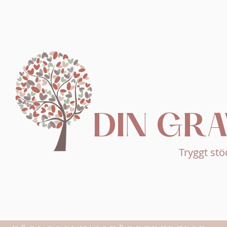
DIN GR
Tryggt stö