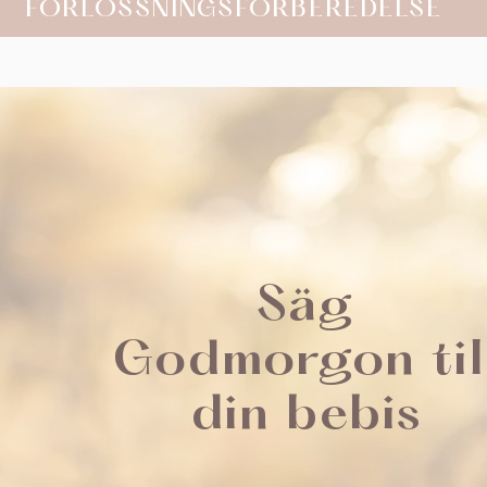
FÖRLOSSNINGSFÖRBEREDELSE
Säg
Godmorgon til
din bebis