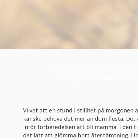
Ett erbjudande om en stund til
möjlighet att skapa kontakt 
Vi vet att en stund i stillhet på morgonen 
kanske behöva det mer än dom flesta. Det ä
inför förberedelsen att bli mamma. I den ti
det lätt att glömma bort återhämtning. Unde