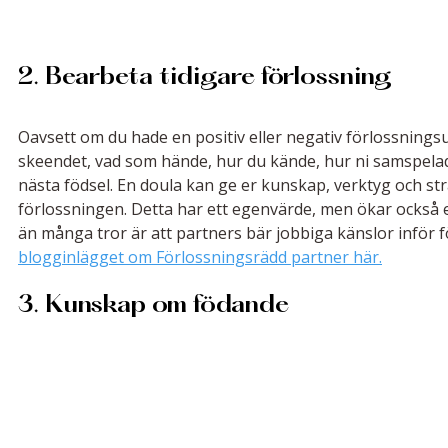
2. Bearbeta tidigare förlossning
Oavsett om du hade en positiv eller negativ förlossningsup
skeendet, vad som hände, hur du kände, hur ni samspelade,
nästa födsel. En doula kan ge er kunskap, verktyg och str
förlossningen. Detta har ett egenvärde, men ökar också e
än många tror är att partners bär jobbiga känslor inför fö
blogginlägget om Förlossningsrädd partner här.
3. Kunskap om födande