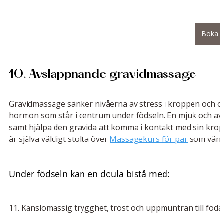
Boka 
10. Avslappnande gravidmassage
Gravidmassage sänker nivåerna av stress i kroppen och 
hormon som står i centrum under födseln. En mjuk och a
samt hjälpa den gravida att komma i kontakt med sin kro
är själva väldigt stolta över 
Massagekurs för par
 som vänd
Under födseln kan en doula bistå med:
11. Känslomässig trygghet, tröst och uppmuntran till fö