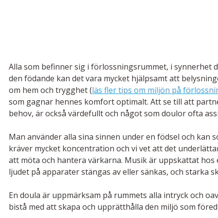
Alla som befinner sig i förlossningsrummet, i synnerhet
den födande kan det vara mycket hjälpsamt att belysning
om hem och trygghet (
läs fler tips om miljön på förloss
som gagnar hennes komfort optimalt. Att se till att partn
behov, är också värdefullt och något som doulor ofta ass
Man använder alla sina sinnen under en födsel och kan s
kräver mycket koncentration och vi vet att det underlätta
att möta och hantera värkarna. Musik är uppskattat hos 
ljudet på apparater stängas av eller sänkas, och starka sk
En doula är uppmärksam på rummets alla intryck och oavs
bistå med att skapa och upprätthålla den miljö som föredr