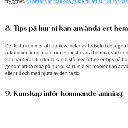
trygghet. 
Ni hittar vår mall och guide till att skriva förlo
8. Tips på hur ni kan använda ert he
De flesta kommer att uppleva delar av födseln i det egn
rekommenderas man för det mesta vara hemma, varför det 
kan hanteras. En doula kan bistå med att ge er tips på hu
genom att ta reda på hur olika rum elelr möbler kan anvä
eller till och med njuta av denna tid.
9. Kunskap inför kommande amning