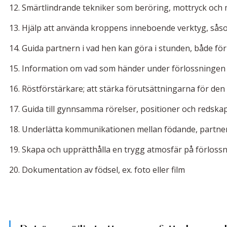
12. Smärtlindrande tekniker som beröring, mottryck och
13. Hjälp att använda kroppens inneboende verktyg, så
14. Guida partnern i vad hen kan göra i stunden, både för
15. Information om vad som händer under förlossningen o
16. Röstförstärkare; att stärka förutsättningarna för den
17. Guida till gynnsamma rörelser, positioner och redskap
18. Underlätta kommunikationen mellan födande, partne
19. Skapa och upprätthålla en trygg atmosfär på förlos
20. Dokumentation av födsel, ex. foto eller film