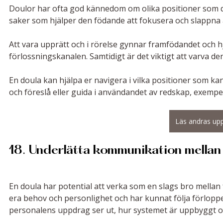
Doulor har ofta god kännedom om olika positioner som de
saker som hjälper den födande att fokusera och slappna av
Att vara upprätt och i rörelse gynnar framfödandet och h
förlossningskanalen. Samtidigt är det viktigt att varva den
En doula kan hjälpa er navigera i vilka positioner som ka
och föreslå eller guida i användandet av redskap, exempel
Läs andras upp
18. Underlätta kommunikation mellan
En doula har potential att verka som en slags bro mellan
era behov och personlighet och har kunnat följa förlopp
personalens uppdrag ser ut, hur systemet är uppbyggt och