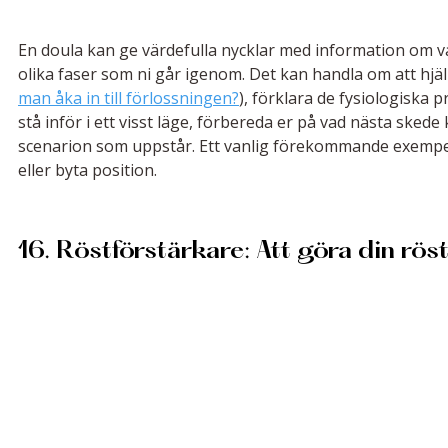
En doula kan ge värdefulla nycklar med information om 
olika faser som ni går igenom. Det kan handla om att hjälp
man åka in till förlossningen?
), förklara de fysiologiska 
stå inför i ett visst läge, förbereda er på vad nästa skede
scenarion som uppstår. Ett vanlig förekommande exempel är
eller byta position. 
16. Röstförstärkare: Att göra din rös