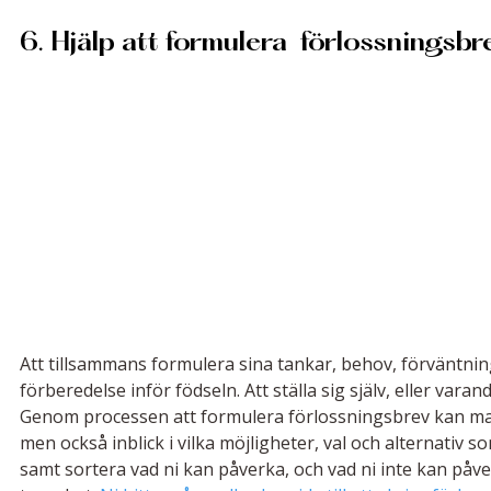
6. Hjälp att formulera  förlossningsbr
Att tillsammans formulera sina tankar, behov, förväntning
förberedelse inför födseln. Att ställa sig själv, eller varand
Genom processen att formulera förlossningsbrev kan man
men också inblick i vilka möjligheter, val och alternativ s
samt sortera vad ni kan påverka, och vad ni inte kan påver