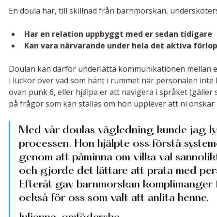
En doula har, till skillnad från barnmorskan, undersköte
Har en relation uppbyggt med er sedan tidigare
Kan vara närvarande under hela det aktiva förlo
Doulan kan därför underlätta kommunikationen mellan er
i luckor över vad som hänt i rummet när personalen inte 
ovan punk 6, eller hjälpa er att navigera i språket (gäll
på frågor som kan ställas om hon upplever att ni önskar 
Med vår doulas vägledning kunde jag ly
processen. Hon hjälpte oss förstå system
genom att påminna om vilka val sannolikt
och gjorde det lättare att prata med per
Efteråt gav barnmorskan komplimanger f
också för oss som valt att anlita henne.