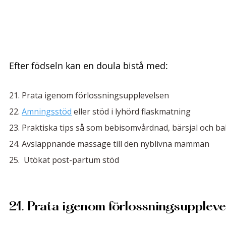
Efter födseln kan en doula bistå med:
21. Prata igenom förlossningsupplevelsen 
22. 
Amningsstöd
 eller stöd i lyhörd flaskmatning
23. Praktiska tips så som bebisomvårdnad, bärsjal och b
24. Avslappnande massage till den nyblivna mamman
25.  Utökat post-partum stöd 
21. Prata igenom förlossningsuppleve