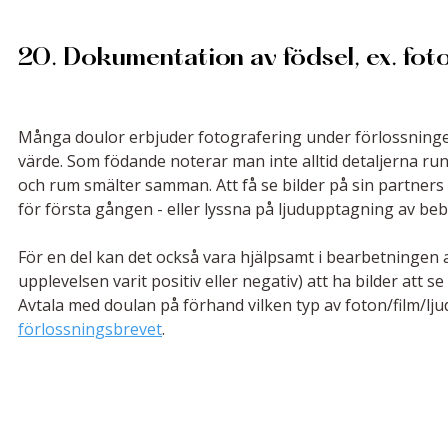
20. Dokumentation av födsel, ex. foto 
Många doulor erbjuder fotografering under förlossningen.
värde. Som födande noterar man inte alltid detaljerna run
och rum smälter samman. Att få se bilder på sin partners 
för första gången - eller lyssna på ljudupptagning av bebi
För en del kan det också vara hjälpsamt i bearbetningen 
upplevelsen varit positiv eller negativ) att ha bilder att s
Avtala med doulan på förhand vilken typ av foton/film/lj
förlossningsbrevet
. 