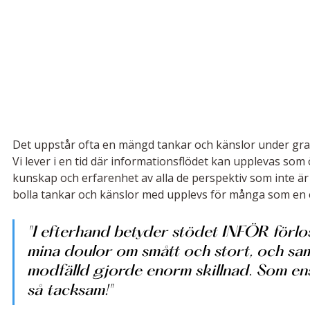
Det uppstår ofta en mängd tankar och känslor under gravi
Vi lever i en tid där informationsflödet kan upplevas som
kunskap och erfarenhet av alla de perspektiv som inte är 
bolla tankar och känslor med upplevs för många som en 
"I efterhand betyder stödet INFÖR förloss
mina doulor om smått och stort, och sam
modfälld gjorde enorm skillnad. Som en
så tacksam!" 