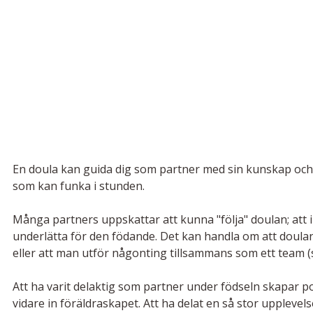
En doula kan guida dig som partner med sin kunskap och e
som kan funka i stunden. 
Många partners uppskattar att kunna "följa" doulan; att i
underlätta för den födande. Det kan handla om att doulan 
eller att man utför någonting tillsammans som ett team (so
Att ha varit delaktig som partner under födseln skapar po
vidare in föräldraskapet. Att ha delat en så stor upplevel