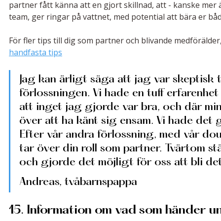
partner fått känna att en gjort skillnad, att - kanske mer ä
team, ger ringar på vattnet, med potential att bära er bå
För fler tips till dig som partner och blivande medförälder
handfasta tips
Jag kan ärligt säga att jag var skeptisk 
förlossningen. Vi hade en tuff erfarenhe
att inget jag gjorde var bra, och där min
över att ha känt sig ensam. Vi hade det ga
Efter vår andra förlossning, med vår doul
tar över din roll som partner. Tvärtom s
och gjorde det möjligt för oss att bli de
Andreas, tvåbarnspappa
15. Information om vad som händer u