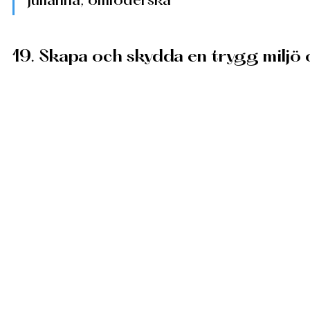
Julianna, omföderska
19. Skapa och skydda en trygg miljö