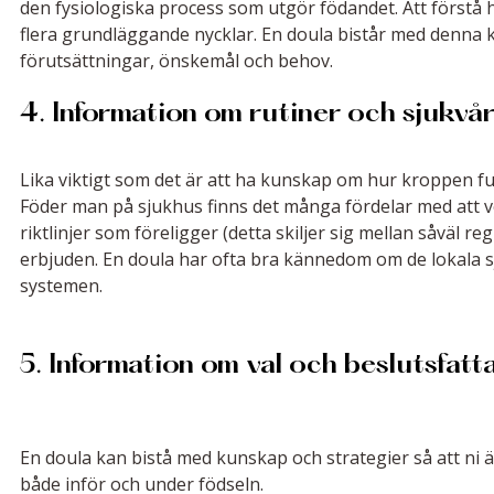
den fysiologiska process som utgör födandet. Att förstå 
flera grundläggande nycklar. En doula bistår med denna k
förutsättningar, önskemål och behov.
4. Information om rutiner och sjukvå
Lika viktigt som det är att ha kunskap om hur kroppen fun
Föder man på sjukhus finns det många fördelar med att veta
riktlinjer som föreligger (detta skiljer sig mellan såväl 
erbjuden. En doula har ofta bra kännedom om de lokala sj
systemen. 
5. Information om val och beslutsfatt
En doula kan bistå med kunskap och strategier så att ni ä
både inför och under födseln.