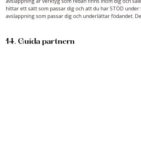
avslappning är verktyg som redan finns inom dig och såled
hittar ett sätt som passar dig och att du har STÖD under
avslappning som passar dig och underlättar födandet. Dett
14. Guida partnern 