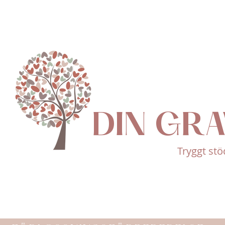
DIN GR
Tryggt stö