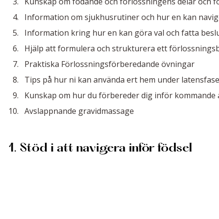
Kunskap om födande och förlossningens delar och f
Information om sjukhusrutiner och hur en kan navig
Information kring hur en kan göra val och fatta besl
Hjälp att formulera och strukturera ett förlossnings
Praktiska Förlossningsförberedande övningar  
Tips på hur ni kan använda ert hem under latensfas
Kunskap om hur du förbereder dig inför kommande
Avslappnande gravidmassage
1. Stöd i att navigera inför födsel