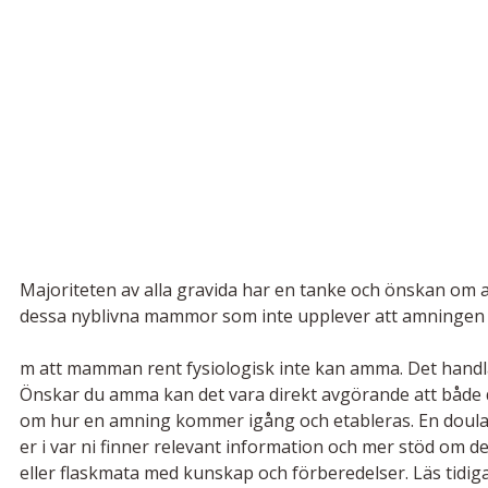
Majoriteten av alla gravida har en tanke och önskan om at
dessa nyblivna mammor som inte upplever att amningen fun
m att mamman rent fysiologisk inte kan amma. Det handlar 
Önskar du amma kan det vara direkt avgörande att både
om hur en amning kommer igång och etableras. En doul
er i var ni finner relevant information och mer stöd om 
eller flaskmata med kunskap och förberedelser. Läs tidig