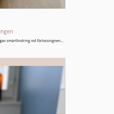
ingen
gav smärtlindring vid förlossnignen...