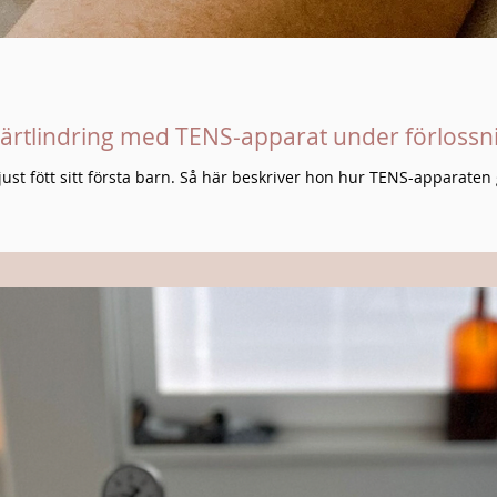
ärtlindring med TENS-apparat under förlossn
just fött sitt första barn. Så här beskriver hon hur TENS-apparaten 