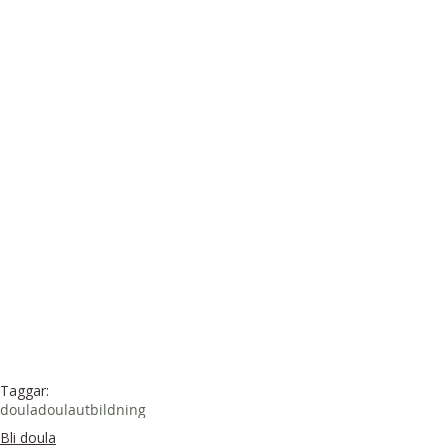
Taggar:
doula
doulautbildning
Bli doula