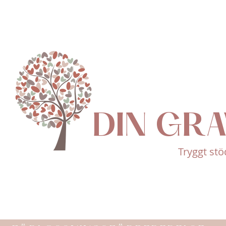
DIN GR
Tryggt stö