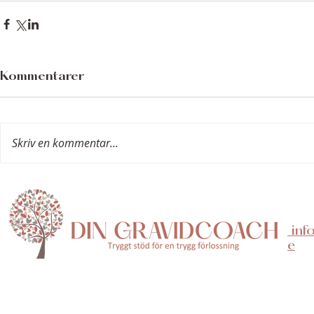
Kommentarer
Skriv en kommentar...
inf
e