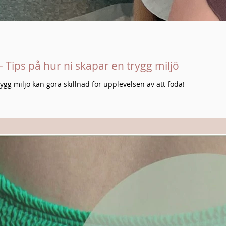
Tips på hur ni skapar en trygg miljö
gg miljö kan göra skillnad för upplevelsen av att föda!