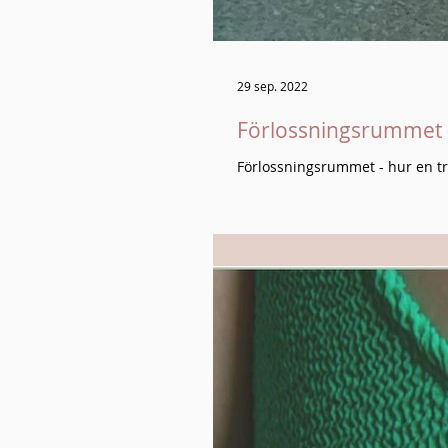
29 sep. 2022
Förlossningsrummet - 
Förlossningsrummet - hur en try