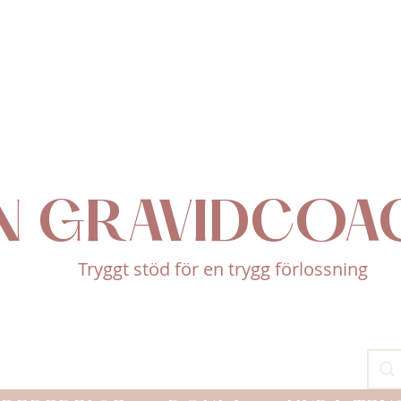
N GRAVIDCOA
Tryggt stöd för en trygg förlossning