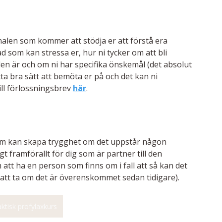
nalen som kommer att stödja er att förstå era 
 som kan stressa er, hur ni tycker om att bli 
en är och om ni har specifika önskemål (det absolut 
ta bra sätt att bemöta er på och det kan ni 
ll förlossningsbrev 
här
.
 som kan skapa trygghet om det uppstår någon 
t framförallt för dig som är partner till den 
tt ha en person som finns om i fall att så kan det 
re att ta om det är överenskommet sedan tidigare).
ktisk profylaxkurs