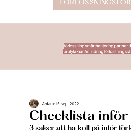
FÖRLOSSNINGSFÖR
förlossning
smärthantering
partner
d
profylax
smärtlindring
förlossningsrä
Aniara
16 sep. 2022
Checklista inför
3 saker att ha koll på inför fö